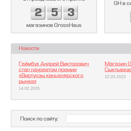
GH в с
магазинов GrossHaus
Новости
Геймбух Андрей Викторович
Магазин G
стал лауреатом премии
Сыктывкар
«Виртуозы канцелярского
22.03.2023
рынка»
14.02.2025
Поиск по сайту: