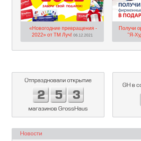
«Новогодние превращения -
Получи о
2022» от ТМ Луч!
"Я-Ху
06.12.2021
Отпраздновали открытие
GH в с
магазинов GrossHaus
Новости