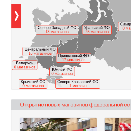
Сибир
Северо-Западный ФО
Уральский ФО
0 ма
13 магазинов
25 магазинов
Центральный ФО
16 магазинов
Приволжский ФО
17 магазинов
Беларусь
0 магазинов
Южный ФО
0 магазинов
Крымский ФО
Северо-Кавказский ФО
0 магазинов
1 магазин
Открытие новых магазинов федеральной се