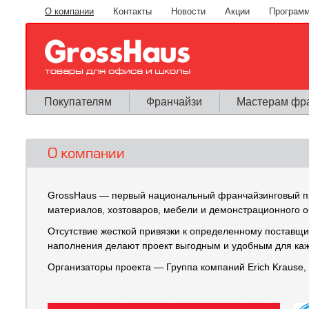
Перейти к основному содержанию
О компании
Контакты
Новости
Акции
Программ
Покупателям
Франчайзи
Мастерам фр
О компании
GrossHaus — первый национальный франчайзинговый про
материалов, хозтоваров, мебели и демонстрационного о
Отсутствие жесткой привязки к определенному поставщи
наполнения делают проект выгодным и удобным для кажд
Организаторы проекта — Группа компаний Erich Krause,