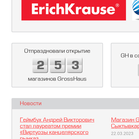
Отпраздновали открытие
GH в с
магазинов GrossHaus
Новости
Геймбух Андрей Викторович
Магазин G
стал лауреатом премии
Сыктывкар
«Виртуозы канцелярского
22.03.2023
рынка»