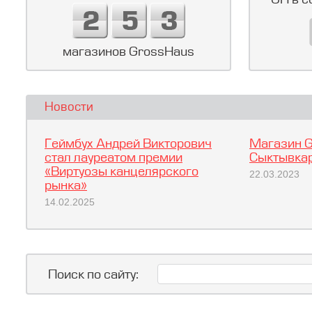
GH в с
магазинов GrossHaus
Новости
Геймбух Андрей Викторович
Магазин G
стал лауреатом премии
Сыктывкар
«Виртуозы канцелярского
22.03.2023
рынка»
14.02.2025
Поиск по сайту: