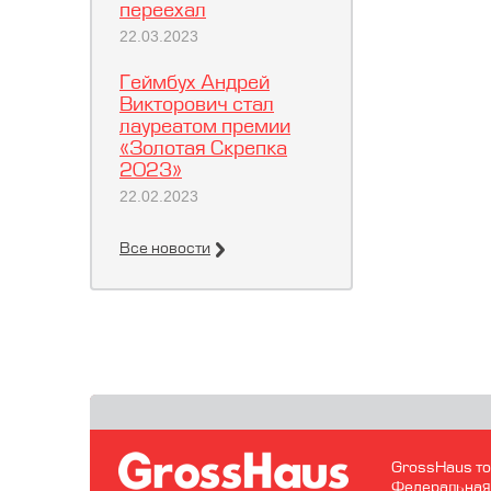
переехал
22.03.2023
Геймбух Андрей
Викторович стал
лауреатом премии
«Золотая Скрепка
2023»
22.02.2023
Все новости
GrossHaus то
Федеральная