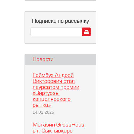
Подписка на рассылку
Новости
Геймбух Андрей
Викторович стал
лауреатом премии
«Виртуозы
канцелярского
рынка»
14.02.2025
Магазин GrossHaus
в г. Сыктывкаре