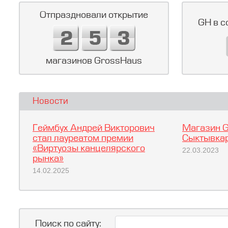
Отпраздновали открытие
GH в с
магазинов GrossHaus
Новости
Геймбух Андрей Викторович
Магазин G
стал лауреатом премии
Сыктывкар
«Виртуозы канцелярского
22.03.2023
рынка»
14.02.2025
Поиск по сайту: