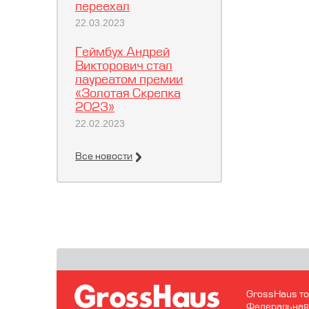
переехал
22.03.2023
Геймбух Андрей
Викторович стал
лауреатом премии
«Золотая Скрепка
2023»
22.02.2023
Все новости
GrossHaus то
Федеральная