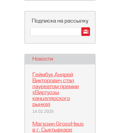
Подписка на рассылку
Новости
Геймбух Андрей
Викторович стал
лауреатом премии
«Виртуозы
канцелярского
рынка»
14.02.2025
Магазин GrossHaus
в г. Сыктывкаре