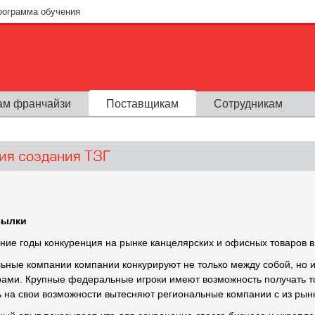
рограмма обучения
ам франчайзи
Поставщикам
Сотрудникам
ия создания ТЗГ
сылки
ние годы конкуренция на рынке канцелярских и офисных товаров в
ьные компании компании конкурируют не только между собой, но 
ами. Крупные федеральные игроки имеют возможность получать т
 на свои возможности вытесняют региональные компании с из рын