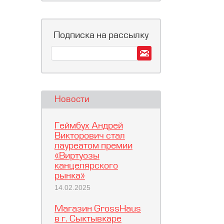
Подписка на рассылку
Новости
Геймбух Андрей
Викторович стал
лауреатом премии
«Виртуозы
канцелярского
рынка»
14.02.2025
Магазин GrossHaus
в г. Сыктывкаре