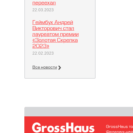
переехал
22.03.2023
Геймбух Андрей
Викторович стал
лауреатом премии
«Золотая Скрепка
2023»
22.02.2023
Все новости
GrossHaus то
Федеральная