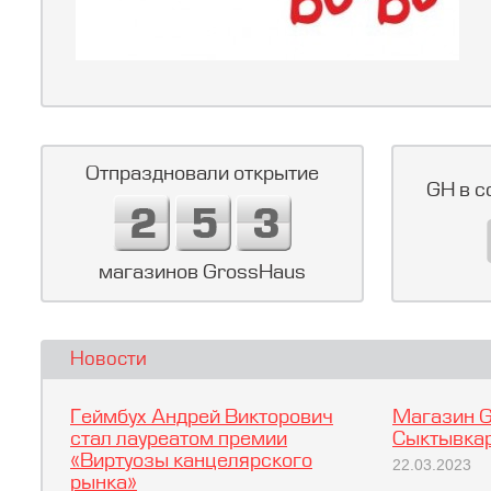
Отпраздновали открытие
GH в с
магазинов GrossHaus
Новости
Геймбух Андрей Викторович
Магазин G
стал лауреатом премии
Сыктывкар
«Виртуозы канцелярского
22.03.2023
рынка»