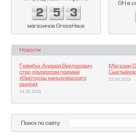
GH в с
магазинов GrossHaus
Новости
Геймбух Андрей Викторович
Магазин G
стал лауреатом премии
Сыктывкар
«Виртуозы канцелярского
22.03.2023
рынка»
14.02.2025
Поиск по сайту: